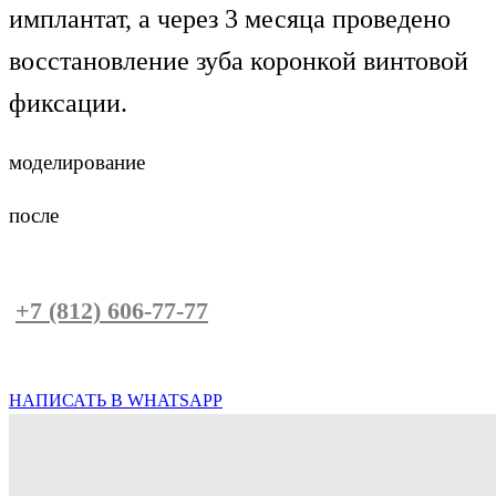
имплантат, а через 3 месяца проведено
восстановление зуба коронкой винтовой
фиксации.
моделирование
после
Запишитесь на консультацию по телефон
у
+7 (812) 606-77-77
или напишите нам в
Whatsapp
НАПИСАТЬ В WHATSAPP