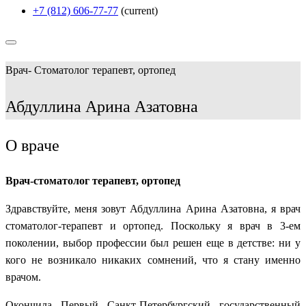
+7 (812) 606-77-77
(current)
Врач- Стоматолог терапевт, ортопед
Абдуллина Арина Азатовна
О враче
Врач-стоматолог терапевт, ортопед
Здравствуйте, меня зовут Абдуллина Арина Азатовна, я врач
стоматолог-терапевт и ортопед. Поскольку я врач в 3-ем
поколении, выбор профессии был решен еще в детстве: ни у
кого не возникало никаких сомнений, что я стану именно
врачом.
Окончила Первый Санкт-Петербургский государственный