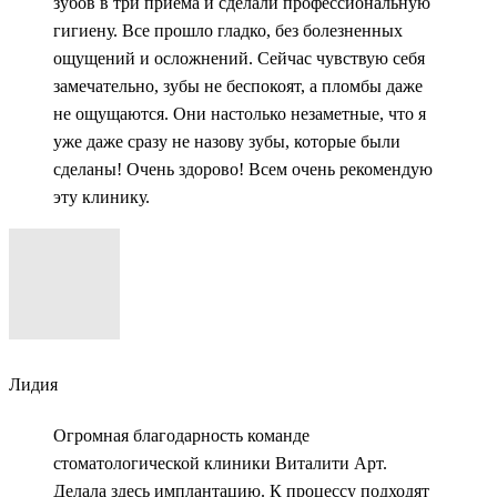
зубов в три приема и сделали профессиональную
гигиену. Все прошло гладко, без болезненных
ощущений и осложнений. Сейчас чувствую себя
замечательно, зубы не беспокоят, а пломбы даже
не ощущаются. Они настолько незаметные, что я
уже даже сразу не назову зубы, которые были
сделаны! Очень здорово! Всем очень рекомендую
эту клинику.
Лидия
Огромная благодарность команде
стоматологической клиники Виталити Арт.
Делала здесь имплантацию. К процессу подходят