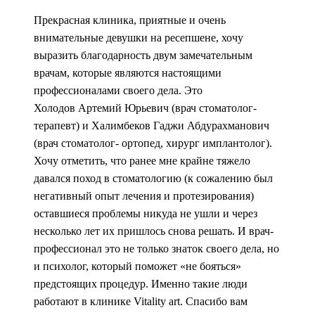
Прекрасная клиника, приятные и очень
внимательные девушки на ресепшене, хочу
выразить благодарность двум замечательным
врачам, которые являются настоящими
профессионалами своего дела. Это
Холодов Артемий Юрьевич (врач стоматолог-
терапевт) и Халимбеков Гаджи Абдурахманович
(врач стоматолог- ортопед, хирург имплантолог).
Хочу отметить, что ранее мне крайне тяжело
давался поход в стоматологию (к сожалению был
негативный опыт лечения и протезирования)
оставшиеся проблемы никуда не ушли и через
несколько лет их пришлось снова решать. И врач-
профессионал это не только знаток своего дела, но
и психолог, который поможет «не бояться»
предстоящих процедур. Именно такие люди
работают в клинике Vitality art. Спасибо вам