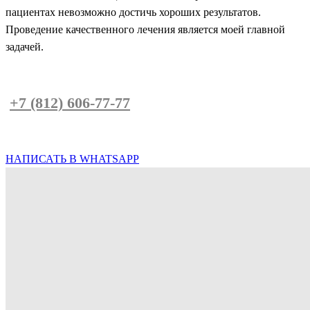
пациентах невозможно достичь хороших результатов.
Проведение качественного лечения является моей главной
задачей.
Запишитесь на консультацию по телефон
у
+7 (812) 606-77-77
или напишите нам в
Whatsapp
НАПИСАТЬ В WHATSAPP