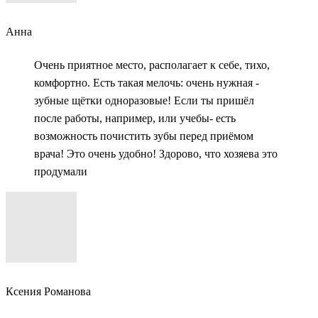
Анна
Очень приятное место, располагает к себе, тихо,
комфортно. Есть такая мелочь: очень нужная -
зубные щётки одноразовые! Если ты пришёл
после работы, например, или учебы- есть
возможность почистить зубы перед приёмом
врача! Это очень удобно! Здорово, что хозяева это
продумали
Ксения Романова