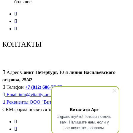
большое
КОНТАКТЫ
Адрес
Санкт-Петербург, 10-я линия Васильевского
острова, 25/42
Телефон
+7 (812) 606-77-77
Email
info@vitality-art.ru
Реквизиты
ООО "Виталити-Арт"
Виталити Арт
CRM-форма появится здесь
Здравствуйте! Готовы помочь
вам. Напишите нам, если у
вас появятся вопросы.