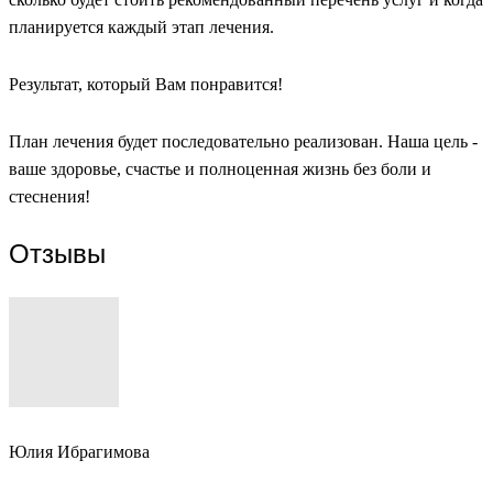
планируется каждый этап лечения.
Результат, который Вам понравится!
План лечения будет последовательно реализован. Наша цель -
ваше здоровье, счастье и полноценная жизнь без боли и
стеснения!
Отзывы
Юлия Ибрагимова