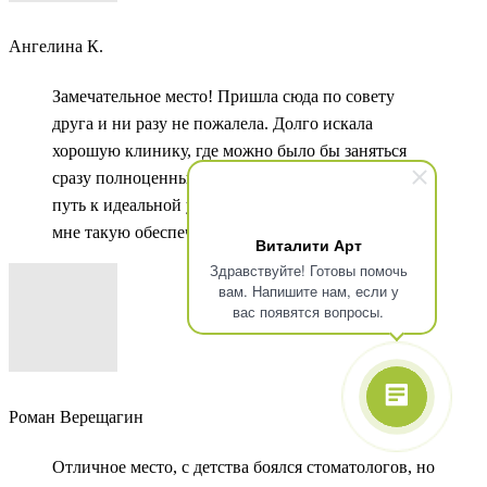
Ангелина К.
Замечательное место! Пришла сюда по совету
друга и ни разу не пожалела. Долго искала
хорошую клинику, где можно было бы заняться
сразу полноценным лечением. Впереди долгий
путь к идеальной улыбки, но я уверена, что здесь
мне такую обеспечат.
Виталити Арт
Здравствуйте! Готовы помочь
вам. Напишите нам, если у
вас появятся вопросы.
Роман Верещагин
Отличное место, с детства боялся стоматологов, но