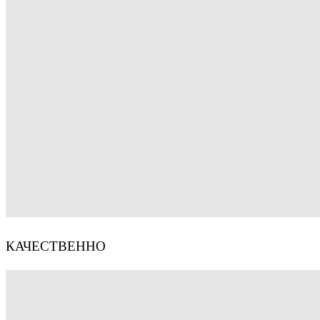
КАЧЕСТВЕННО