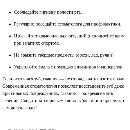
Соблюдайте гигиену полости рта.
Регулярно посещайте стоматолога для профилактики.
Избегайте травмоопасных ситуаций (используйте капу
при занятиях спортом).
Не грызите твёрдые предметы (орехи, лёд, ручки).
Укрепляйте эмаль с помощью витаминов и минералов.
Если откололся зуб, главное — не откладывать визит к врачу.
Современная стоматология позволяет восстановить зуб даже
при сильных повреждениях, главное — вовремя начать
лечение. Следите за здоровьем своих зубов, и они прослужат
вам долгие годы!
Запишитесь на консультацию по телефон
у