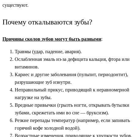
существуют.
Почему откалываются зубы?
Причины сколов зубов могут быть разными
:
Травмы (удар, падение, авария).
Ослабленная эмаль из-за дефицита кальция, фтора или
витаминов.
Кариес и другие заболевания (пульпит, периодонтит),
разрушающие зуб изнутри.
Неправильный прикус, приводящий к неравномерной
нагрузке на зубы.
Вредные привычки (грызть ногти, открывать бутылки
зубами, скрежетать ими во сне — бруксизм).
Резкие перепады температур (например, если запивать
горячий кофе холодной водой).
Возрастные изменения, приводящие к хрупкости зубов.