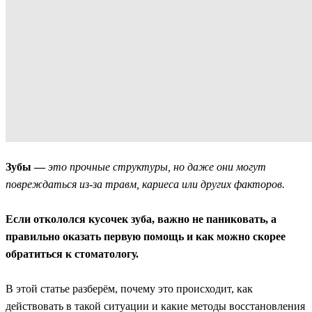
Зубы —
это прочные структуры, но даже они могут
повреждаться из-за травм, кариеса или других факторов.
Если откололся кусочек зуба, важно не паниковать, а
правильно оказать первую помощь и как можно скорее
обратиться к стоматологу.
В этой статье разберём, почему это происходит, как
действовать в такой ситуации и какие методы восстановления