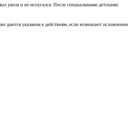
вал укола и не испугался. После специальными детскими
кже даются указания к действиям, если возникают осложнения