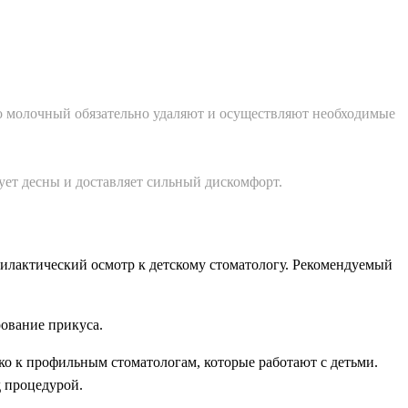
 то молочный обязательно удаляют и осуществляют необходимые
рует десны и доставляет сильный дискомфорт.
илактический осмотр к детскому стоматологу. Рекомендуемый
рование прикуса.
ко к профильным стоматологам, которые работают с детьми.
д процедурой.