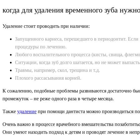
когда для удаления временного зуба нужно
Удаление стоит проводить при наличии:
Запущенного кариеса, перешедшего в периодонтит. Если 
процедуры по лечению.
Любого воспалительного процесса (кисты, свища, флегмон
Ситуации, когда зуб долго шатается, но не может выпаст
Травмы, например, скол, трещина и т.д.
Плохого рассасывания корней.
К сожалению, подобные проблемы развиваются достаточно быст
промежуток – не реже одного раза в четыре месяца.
Также
удаление
при помощи дантиста можно производиться по
Очень важно в процессе врачебного вмешательства позаботитьс
Они умеют находить подход к детям и проводят лечение в неп