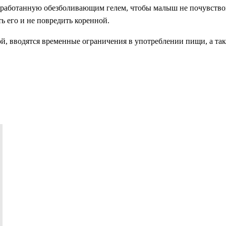
обработанную обезболивающим гелем, чтобы малыш не почувство
ь его и не повредить коренной.
ой, вводятся временные ограничения в употреблении пищи, а та
sapp